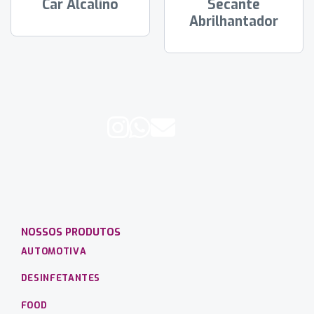
Car Alcalino
Secante
Abrilhantador
NOSSOS PRODUTOS
AUTOMOTIVA
DESINFETANTES
FOOD